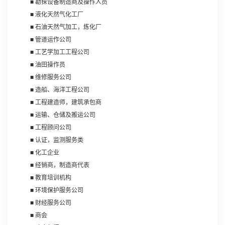
■ 勘探设备制造商及操作人员
■ 液化天然气化工厂
■ 石油天然气加工，炼化厂
■ 管道运作公司
■ 工艺学加工工程公司
■ 油田操作员
■ 维修服务公司
■ 造船、海洋工程公司
■ 工程建造师，建筑承包商
■ 运输、仓储及搬运公司
■ 工程顾问公司
■ 认证，监测服务类
■ 化工企业
■ 经销商，制造商代表
■ 教育培训机构
■ 环境保护服务公司
■ 财经服务公司
■ 商会