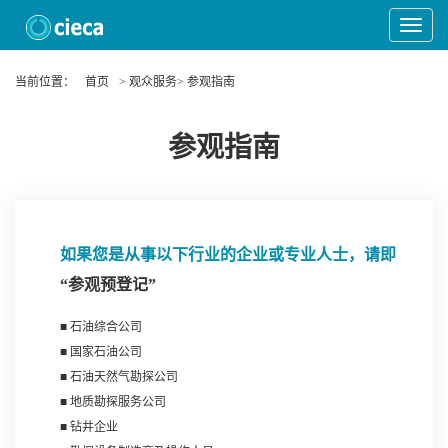
Toggle
Navigat
当前位置：
首页
> 观众服务> 参观指南
参观指南
如果您是从事以下行业的企业或专业人士，请即
“参观预登记”
■ 石油综合公司
■ 国家石油公司
■ 石油天然气勘探公司
■ 地质勘探服务公司
■ 钻井企业