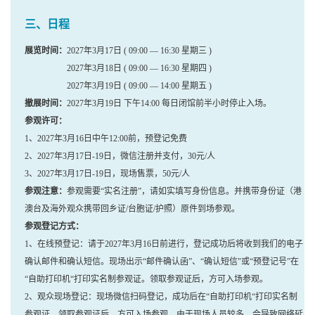
三、日程
展览时间：
2027年3月17日 ( 09:00 — 16:30 星期三 )
2027年3月18日 ( 09:00 — 16:30 星期四 )
2027年3月19日 ( 09:00 — 14:00 星期五 )
撤展时间：
2027年3月19日 下午14:00 每日闭馆前半小时停止入场。
参观许可：
1、2027年3月16日中午12:00前，预登记免费
2、2027年3月17日-19日，微信注册并支付，30元/人
3、2027年3月17日-19日，现场售票，50元/人
参观注意：
参观需要“实名注册”，请如实填写身份信息。并携带身份证（港
澳台及海外观众携带回乡证/台胞证/护照）原件到场参观。
参观登记方式：
1、在线预登记：请于2027年3月16日前进行，登记成功后将收到我们的电子
确认邮件和确认短信。现场出示“邮件确认函”、“确认短信"或“预登记号”在
“自助打印机“打印实名制参观证。领取参观证后，方可入场参观。
2、观众现场登记：现场微信扫码登记，成功后在“自助打印机“打印实名制
参观证。领取参观证后，方可入场参观。由于现场人员较多，会导致网络延